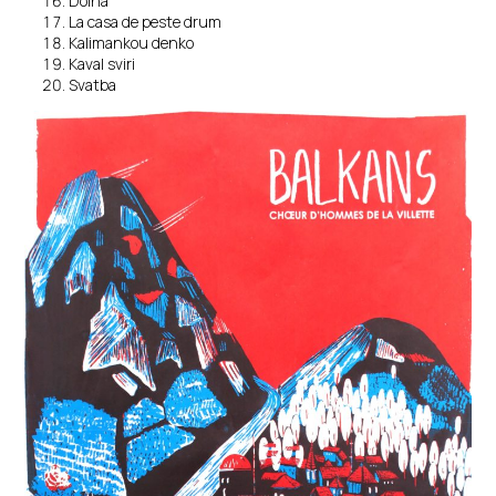
Doina
La casa de peste drum
Kalimankou denko
Kaval sviri
Svatba