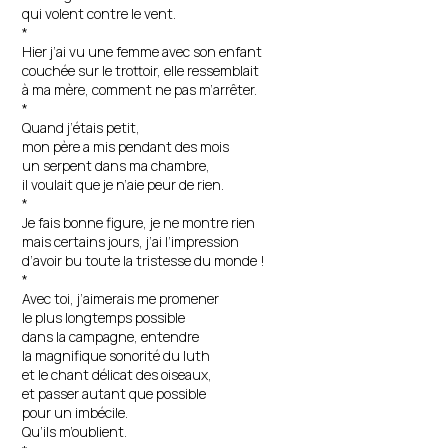
qui volent contre le vent.
*
Hier j’ai vu une femme avec son enfant
couchée sur le trottoir, elle ressemblait
à ma mère, comment ne pas m’arrêter.
*
Quand j’étais petit,
mon père a mis pendant des mois
un serpent dans ma chambre,
il voulait que je n’aie peur de rien.
*
Je fais bonne figure, je ne montre rien
mais certains jours, j’ai l’impression
d’avoir bu toute la tristesse du monde !
*
Avec toi, j’aimerais me promener
le plus longtemps possible
dans la campagne, entendre
la magnifique sonorité du luth
et le chant délicat des oiseaux,
et passer autant que possible
pour un imbécile.
Qu’ils m’oublient.