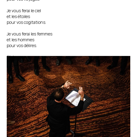
Je vous ferai le ciel
et les étoiles
pour vos cogitations.
Je vous ferai les femmes
et les hommes
pour vos délires.
(Adam,
ne mange pas mes pommes,
ne te mêle pas des affaires du singe.)
Je descendrai de l’arbre
pour vous faire un monde.
Soyez raisonnables.
Slobodan Jovalekic (Monténégro)
traduction : Alain Bosquet