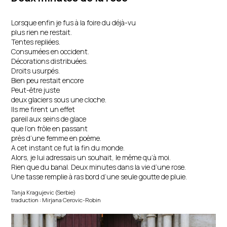
Lorsque enfin je fus à la foire du déjà-vu
plus rien ne restait.
Tentes repliées.
Consumées en occident.
Décorations distribuées.
Droits usurpés.
Bien peu restait encore
Peut-être juste
deux glaciers sous une cloche.
Ils me firent un effet
pareil aux seins de glace
que l’on frôle en passant
près d’une femme en poème.
A cet instant ce fut la fin du monde.
Alors, je lui adressais un souhait, le même qu’à moi.
Rien que du banal. Deux minutes dans la vie d’une rose.
Une tasse remplie à ras bord d’une seule goutte de pluie.
Tanja Kragujevic (Serbie)
traduction : Mirjana Cerovic-Robin