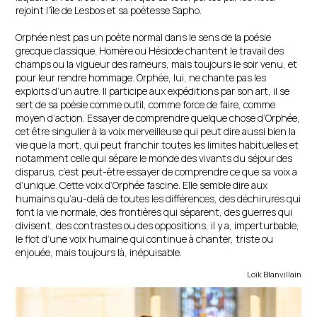
rejoint l’île de Lesbos et sa poétesse Sapho.
Orphée n’est pas un poète normal dans le sens de la poésie
grecque classique. Homère ou Hésiode chantent le travail des
champs ou la vigueur des rameurs, mais toujours le soir venu, et
pour leur rendre hommage. Orphée, lui, ne chante pas les
exploits d’un autre. Il participe aux expéditions par son art, il se
sert de sa poésie comme outil, comme force de faire, comme
moyen d’action. Essayer de comprendre quelque chose d’Orphée,
cet être singulier à la voix merveilleuse qui peut dire aussi bien la
vie que la mort, qui peut franchir toutes les limites habituelles et
notamment celle qui sépare le monde des vivants du séjour des
disparus, c’est peut-être essayer de comprendre ce que sa voix a
d’unique. Cette voix d’Orphée fascine. Elle semble dire aux
humains qu’au-delà de toutes les différences, des déchirures qui
font la vie normale, des frontières qui séparent, des guerres qui
divisent, des contrastes ou des oppositions, il y a, imperturbable,
le flot d’une voix humaine qui continue à chanter, triste ou
enjouée, mais toujours là, inépuisable.
Loïk Blanvillain