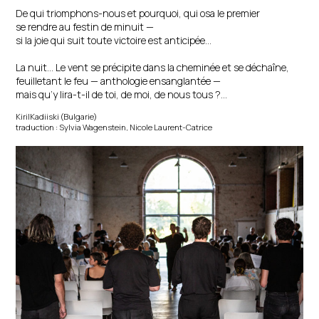
De qui triomphons-nous et pourquoi, qui osa le premier
se rendre au festin de minuit —
si la joie qui suit toute victoire est anticipée…
La nuit… Le vent se précipite dans la cheminée et se déchaîne,
feuilletant le feu — anthologie ensanglantée —
mais qu’y lira-t-il de toi, de moi, de nous tous ?…
KirilKadiiski (Bulgarie)
traduction : Sylvia Wagenstein, Nicole Laurent-Catrice