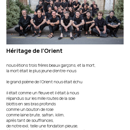
Héritage de l’Orient
nous étions trois frères beaux garçons, et la mort,
la mort était le plus jeune d’entre-nous
le grand poème de l’Orient nous était échu
il était comme un fleuve et il était à nous
répandus sur les mille routes de la soie
blottis en ses bras profonds
comme un bouton de rose
comme laine brute, safran, kilim,
après tant de souffrances,
de notre exil, telle une fondation pieuse,