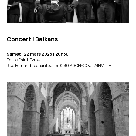
Concert | Balkans
Samedi 22 mars 2025 |
20h30
Eglise Saint Evroult
Rue Fernand Lechanteur, 50230 AGON-COUTAINVILLE