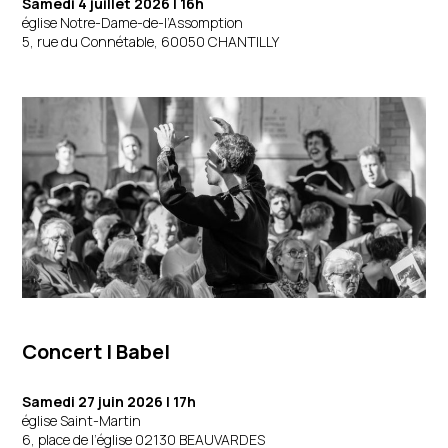
Samedi 4 juillet 2026 | 16h
église Notre-Dame-de-l’Assomption
5, rue du Connétable, 60050 CHANTILLY
Concert | Babel
Samedi 27 juin 2026
| 17h
église Saint-Martin
6, place de l’église 02130 BEAUVARDES