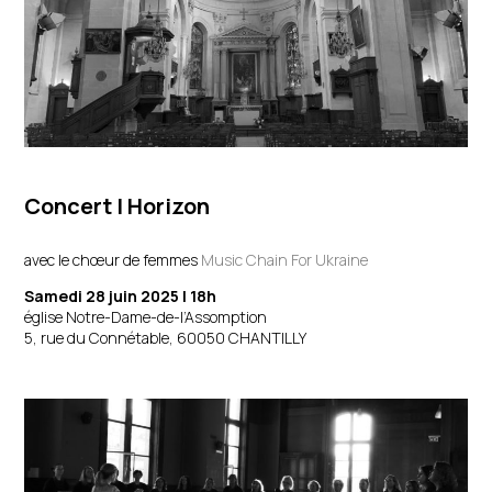
Concert
| Horizon
avec le chœur de femmes
Music Chain For Ukraine
Samedi 28 juin 2025 | 18h
église Notre-Dame-de-l’Assomption
5, rue du Connétable, 60050 CHANTILLY